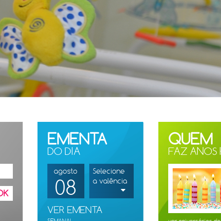
EMENTA
QUEM
DO DIA
FAZ ANOS
agosto
Selecione
08
a valência
OK
VER EMENTA