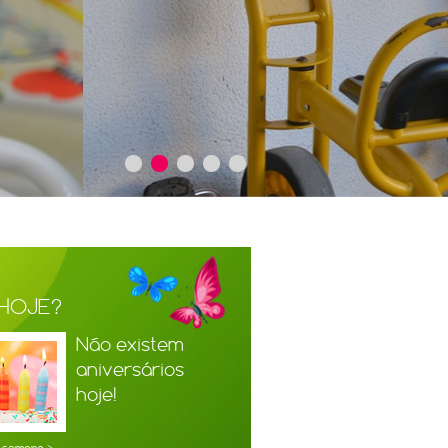
 HOJE?
Não existem
aniversários
hoje!