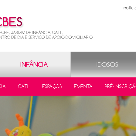
notíci
INFÂNCIA
IDOSOS
CIA
CATL
ESPAÇOS
EMENTA
PRÉ-INSCRIÇ