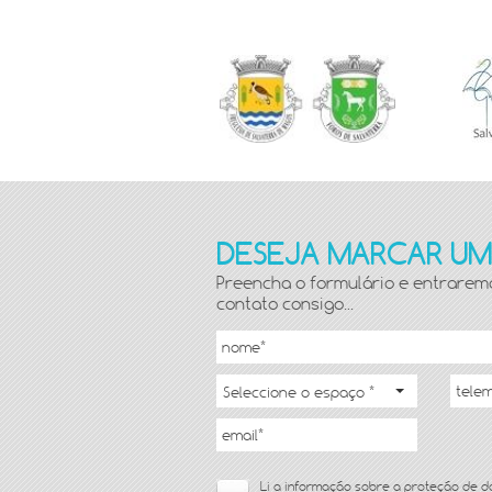
DESEJA MARCAR UMA
Preencha o formulário e entrare
contato consigo...
Seleccione o espaço *
Li a
informação sobre a proteção de 