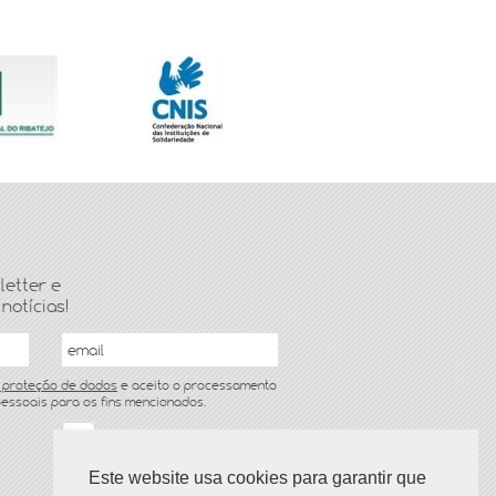
letter e
notícias!
 proteção de dados
e aceito o processamento
essoais para os fins mencionados.
jardim de infância/ATL
Este website usa cookies para garantir que